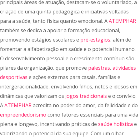
principais áreas de atuação, destacam-se o voluntariado, a
criação de uma quinta pedagógica e iniciativas voltadas
para a saúde, tanto física quanto emocional. A
ATEMPHAR
também se dedica a apoiar a formação educacional,
promovendo estágios escolares e
pré-estágios
, além de
fomentar a alfabetização em saúde e o potencial humano.
O desenvolvimento pessoal e o crescimento contínuo são
pilares da organização, que promove
palestras
,
atividades
desportivas
e ações externas para casais, famílias e
intergeracionalidade, envolvendo filhos, netos e idosos em
dinâmicas que valorizam os
jogos tradicionais
e o convívio.
A
ATEMPHAR
acredita no poder do amor, da felicidade e do
empreendedorismo
como fatores essenciais para uma vida
plena e longevo, incentivando práticas de
saúde holística
e
valorizando o potencial da sua equipe. Com um olhar