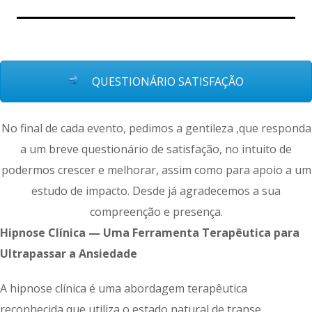
QUESTIONÁRIO SATISFAÇÃO
No final de cada evento, pedimos a gentileza ,que responda
a um breve questionário de satisfação, no intuito de
podermos crescer e melhorar, assim como para apoio a um
estudo de impacto. Desde já agradecemos a sua
compreenção e presença.
Hipnose Clínica — Uma Ferramenta Terapêutica para
Ultrapassar a Ansiedade
A hipnose clínica é uma abordagem terapêutica
reconhecida que utiliza o estado natural de transe