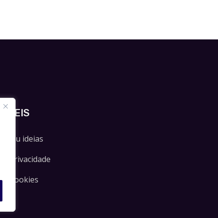
 ÚTEIS
es ou ideias
 de Privacidade
 de Cookies
es