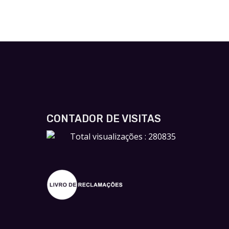
CONTADOR DE VISITAS
Total visualizações : 280835