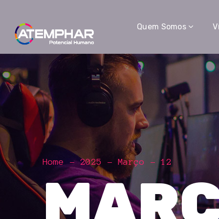
Quem Somos
V
Home
2025
Março
12
MARÇ