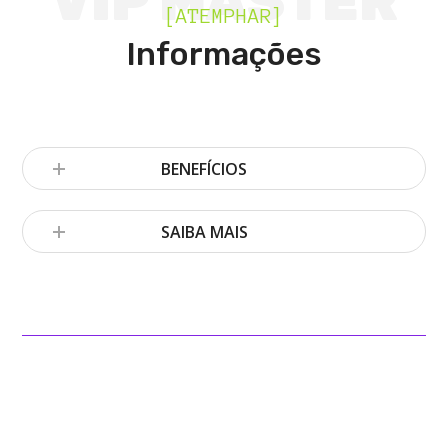
VIP MASTER
[ATEMPHAR]
Informações
BENEFÍCIOS
SAIBA MAIS