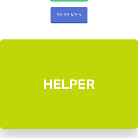
SAIBA MAIS
HELPER
HELPER
VER MAIS