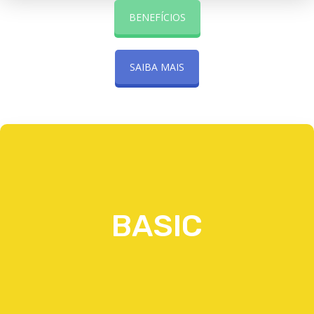
BENEFÍCIOS
SAIBA MAIS
BASIC
BASIC
VER MAIS