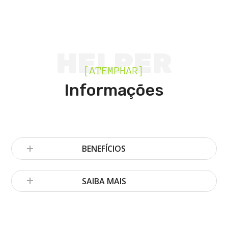
HELPER
[ATEMPHAR]
Informações
BENEFÍCIOS
SAIBA MAIS