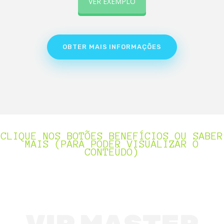
VER EXEMPLO
OBTER MAIS INFORMAÇÕES
CLIQUE NOS BOTÕES BENEFÍCIOS OU SABER
MAIS (PARA PODER VISUALIZAR O
CONTEÚDO)