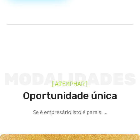
MODALIDADES
[ATEMPHAR]
Oportunidade única
Se é empresário isto é para si …