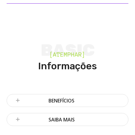
BASIC
[ATEMPHAR]
Informações
BENEFÍCIOS
SAIBA MAIS