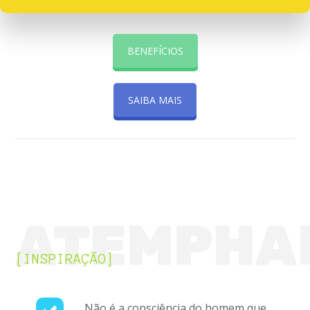
BENEFÍCIOS
SAIBA MAIS
ATEMPHA
[INSPIRAÇÃO]
Não é a consciência do homem que