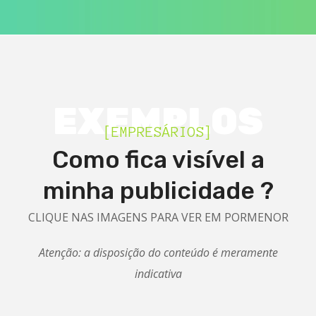
EXEMPLOS
[EMPRESÁRIOS]
Como fica visível a
minha publicidade ?
CLIQUE NAS IMAGENS PARA VER EM PORMENOR
Atenção: a disposição do conteúdo é meramente
indicativa