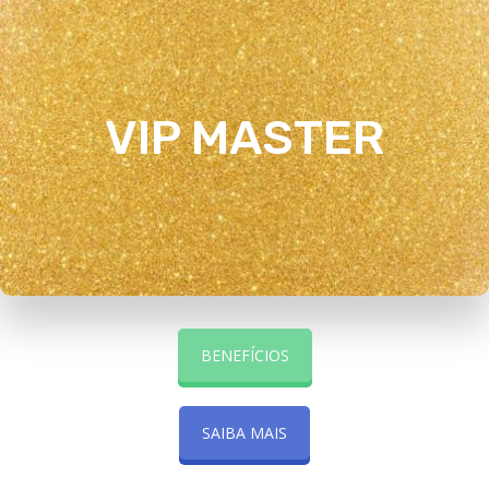
VIP MASTER
VIP MASTER
VER MAIS
BENEFÍCIOS
SAIBA MAIS