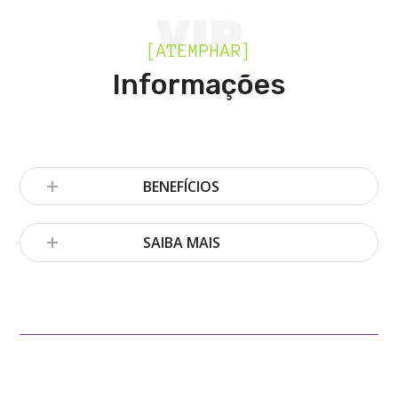
VIP
[ATEMPHAR]
Informações
BENEFÍCIOS
SAIBA MAIS