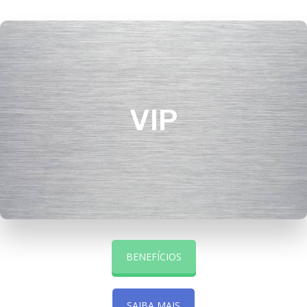
VIP
VIP
VER MAIS
BENEFÍCIOS
SAIBA MAIS