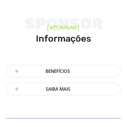
SPONSOR
[ATEMPHAR]
Informações
BENEFÍCIOS
SAIBA MAIS