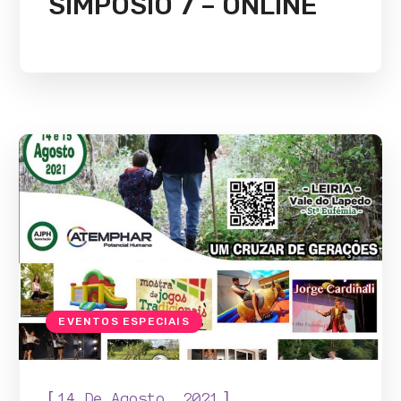
SIMPÓSIO 7 – ONLINE
EVENTOS ESPECIAIS
[
]
14 De Agosto, 2021