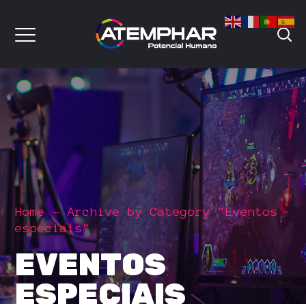
Home
Archive by Category "Eventos
especiais"
EVENTOS
ESPECIAIS