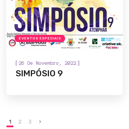
EVENTOS ESPECIAIS
[
]
26 De Novembro, 2022
SIMPÓSIO 9
1
2
3