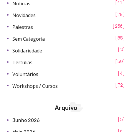
Notícias
41
Novidades
78
Palestras
256
Sem Categoria
55
Solidariedade
2
Tertúlias
59
Voluntários
4
Workshops / Cursos
72
Arquivo
5
Junho 2026
6