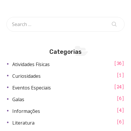
Categorias
Atividades Físicas
36
Curiosidades
1
Eventos Especiais
24
Galas
6
Informações
4
Literatura
6