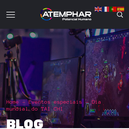
Home
Eventos especiais
Dia
mundial do TAI CHI
BLOG