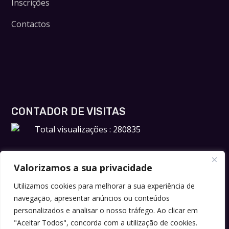
Inscrições
Contactos
CONTADOR DE VISITAS
Total visualizações : 280835
Valorizamos a sua privacidade
Utilizamos cookies para melhorar a sua experiência de
navegação, apresentar anúncios ou conteúdos
personalizados e analisar o nosso tráfego. Ao clicar em
"Aceitar Todos", concorda com a utilização de cookies.