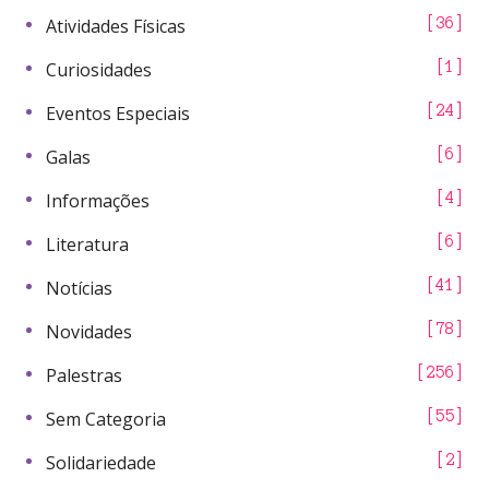
Atividades Físicas
36
Curiosidades
1
Eventos Especiais
24
Galas
6
Informações
4
Literatura
6
Notícias
41
Novidades
78
Palestras
256
Sem Categoria
55
Solidariedade
2