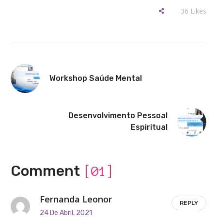
36
Likes
Workshop Saúde Mental
Desenvolvimento Pessoal
Espiritual
Comment
[01]
Fernanda Leonor
REPLY
24 De Abril, 2021