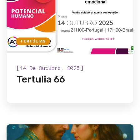
TERTÚLIAS
[
]
14 De Outubro, 2025
Tertulia 66