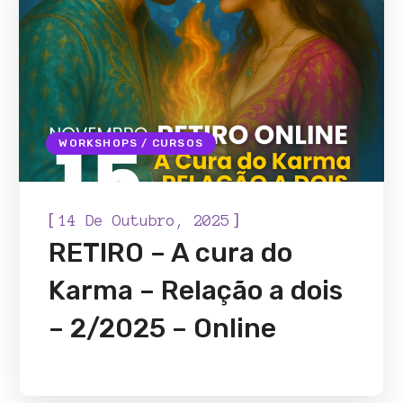
WORKSHOPS / CURSOS
[
]
14 De Outubro, 2025
RETIRO – A cura do
Karma – Relação a dois
– 2/2025 – Online