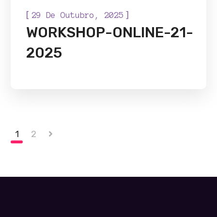
[
]
29 De Outubro, 2025
WORKSHOP-ONLINE-21-
2025
1
2