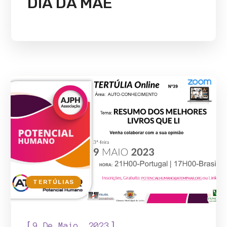
DIA DA MÃE
TERTÚLIAS
[
]
9 De Maio, 2023