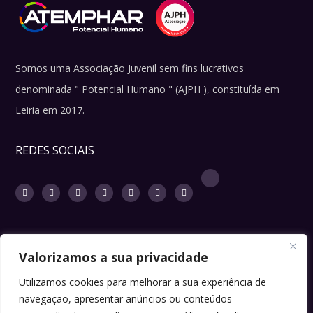
Somos uma Associação Juvenil sem fins lucrativos
denominada " Potencial Humano " (AJPH ), constituída em
Leiria em 2017.
REDES SOCIAIS
Valorizamos a sua privacidade
LINKS ÚTEIS
Utilizamos cookies para melhorar a sua experiência de
navegação, apresentar anúncios ou conteúdos
Sugestões ou ideias