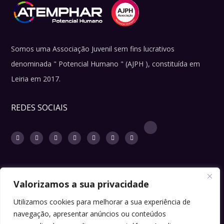
Somos uma Associação Juvenil sem fins lucrativos
denominada " Potencial Humano " (AJPH ), constituída em
Leiria em 2017.
REDES SOCIAIS
Valorizamos a sua privacidade
LINKS ÚTEIS
Utilizamos cookies para melhorar a sua experiência de
navegação, apresentar anúncios ou conteúdos
Sugestões ou ideias