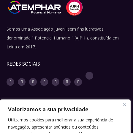
Somos uma Associação Juvenil sem fins lucrativos
denominada " Potencial Humano " (AJPH ), constituída em
Leiria em 2017.
REDES SOCIAIS
Valorizamos a sua privacidade
LINKS ÚTEIS
Utilizamos cookies para melhorar a sua experiência de
navegação, apresentar anúncios ou conteúdos
Sugestões ou ideias