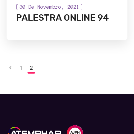
[
]
30 De Novembro, 2021
PALESTRA ONLINE 94
1
2