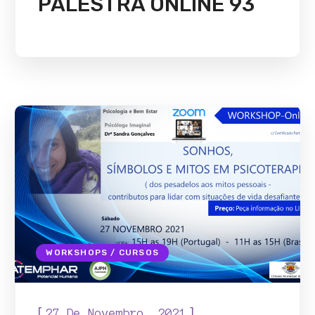
PALESTRA ONLINE 93
WORKSHOPS / CURSOS
[
]
27 De Novembro, 2021