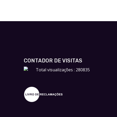
CONTADOR DE VISITAS
Total visualizações : 280835