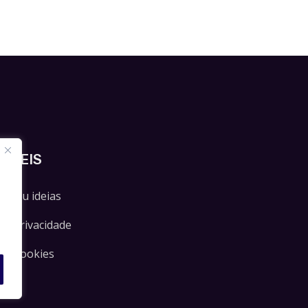
 ÚTEIS
es ou ideias
 de Privacidade
 de Cookies
es