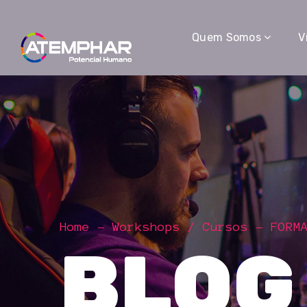
Quem Somos
V
Home
Workshops / Cursos
FORM
BLOG