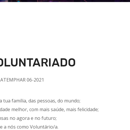
OLUNTARIADO
da tua família, das pessoas, do mundo;
ade melhor, com mais saúde, mais felicidade;
sas no agora e no futuro;
te a nós como Voluntário/a.