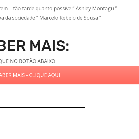
ovem – tão tarde quanto possível” Ashley Montagu ”
oa da sociedade ” Marcelo Rebelo de Sousa “
BER MAIS:
QUE NO BOTÃO ABAIXO
ABER MAIS - CLIQUE AQUI