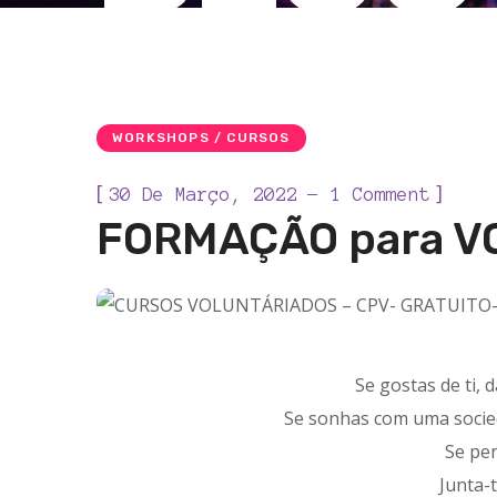
WORKSHOPS / CURSOS
[
]
30 De Março, 2022
1 Comment
FORMAÇÃO para V
Se gostas de ti, 
Se sonhas com uma socied
Se pen
Junta-