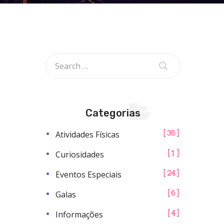
Categorias
Atividades Físicas
36
Curiosidades
1
Eventos Especiais
24
Galas
6
Informações
4