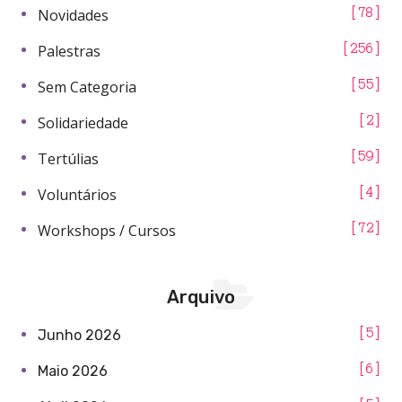
Novidades
78
Palestras
256
Sem Categoria
55
Solidariedade
2
Tertúlias
59
Voluntários
4
Workshops / Cursos
72
Arquivo
5
Junho 2026
6
Maio 2026