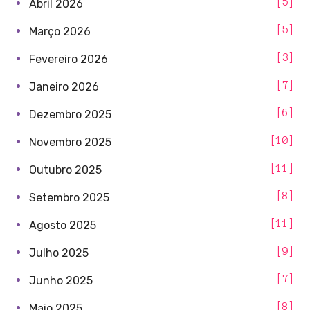
5
Abril 2026
5
Março 2026
3
Fevereiro 2026
7
Janeiro 2026
6
Dezembro 2025
10
Novembro 2025
11
Outubro 2025
8
Setembro 2025
11
Agosto 2025
9
Julho 2025
7
Junho 2025
8
Maio 2025