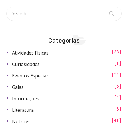
Categorias
Atividades Físicas
36
Curiosidades
1
Eventos Especiais
24
Galas
6
Informações
4
Literatura
6
Notícias
41