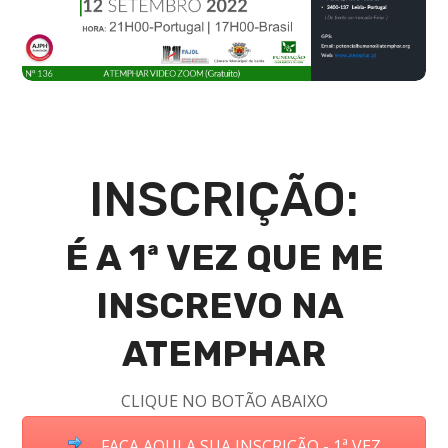
INSCRIÇÃO:
É A 1ª VEZ QUE ME
INSCREVO NA
ATEMPHAR
CLIQUE NO BOTÃO ABAIXO
FAÇA AQUI A SUA INSCRIÇÃO - 1ª VEZ