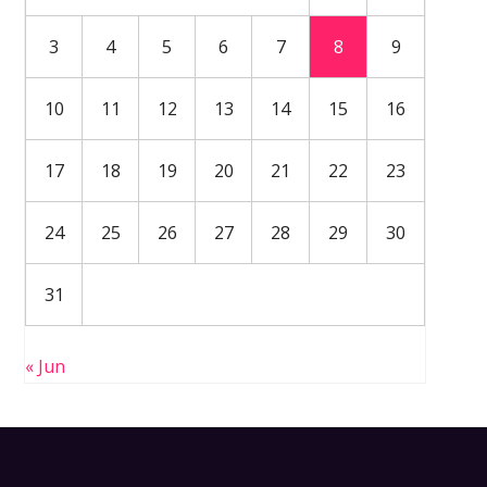
3
4
5
6
7
8
9
10
11
12
13
14
15
16
17
18
19
20
21
22
23
24
25
26
27
28
29
30
31
« Jun