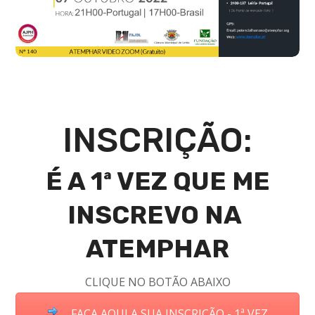
INSCRIÇÃO:
É A 1ª VEZ QUE ME
INSCREVO NA
ATEMPHAR
CLIQUE NO BOTÃO ABAIXO
FAÇA AQUI A SUA INSCRIÇÃO - 1ª VEZ