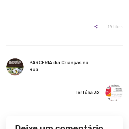
19
Likes
PARCERIA dia Crianças na
Rua
Tertúlia 32
Deixe um comentário