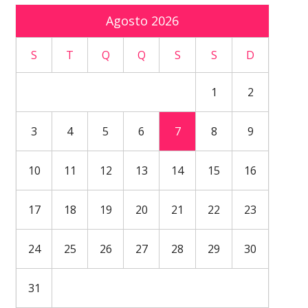
Agosto 2026
S
T
Q
Q
S
S
D
1
2
3
4
5
6
7
8
9
10
11
12
13
14
15
16
17
18
19
20
21
22
23
24
25
26
27
28
29
30
31