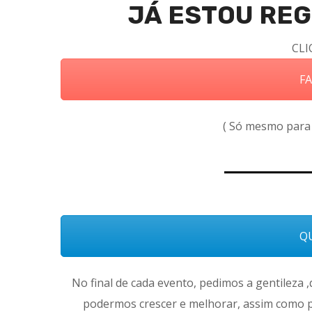
JÁ ESTOU RE
CLI
FA
( Só mesmo para 
QU
No final de cada evento, pedimos a gentileza 
podermos crescer e melhorar, assim como p