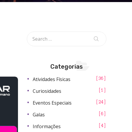
Categorias
Atividades Físicas
36
Curiosidades
1
Eventos Especiais
24
Galas
6
Informações
4