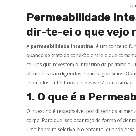
co
Permeabilidade Inte
dir-te-ei o que vejo
A
permeabilidade intestinal
é um conceito fu
quando se trata da conexão entre o que comemos
células que revestem o intestino de permitir ou
alimentos não digeridos e microrganismos. Qua
chamados “intestinos permeáveis”, uma situaçã
1. O que é a Permeab
O intestino é responsável por digerir os alimen
corpo. Para que isso aconteça de forma eficient
uma barreira seletiva. No entanto, quando essa