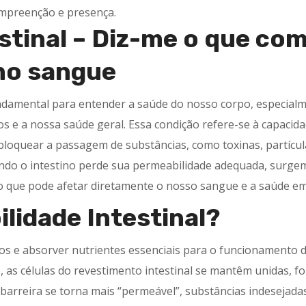
mpreenção e presença.
stinal – Diz-me o que com
 no sangue
ndamental para entender a saúde do nosso corpo, especial
 e a nossa saúde geral. Essa condição refere-se à capacid
 bloquear a passagem de substâncias, como toxinas, partícul
ndo o intestino perde sua permeabilidade adequada, surge
o que pode afetar diretamente o nosso sangue e a saúde em
ilidade Intestinal?
tos e absorver nutrientes essenciais para o funcionamento 
e, as células do revestimento intestinal se mantêm unidas, 
 barreira se torna mais “permeável”, substâncias indesejad