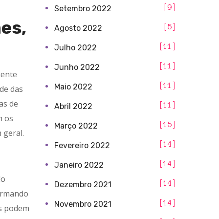
9
Setembro 2022
es,
5
Agosto 2022
11
Julho 2022
11
Junho 2022
mente
11
Maio 2022
ade das
as de
11
Abril 2022
m os
15
Março 2022
 geral.
14
Fevereiro 2022
14
Janeiro 2022
do
14
Dezembro 2021
formando
14
Novembro 2021
as podem