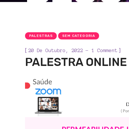
PALESTRAS
SEM CATEGORIA
[
]
20 De Outubro, 2022
1 Comment
PALESTRA ONLINE 