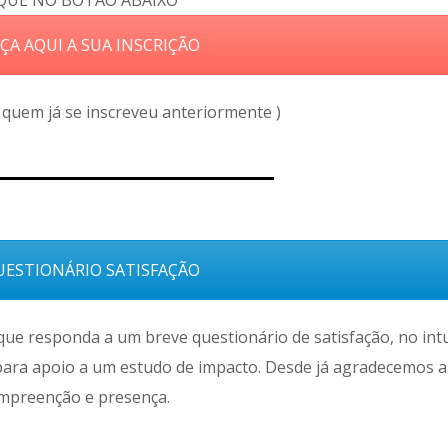
QUE NO BOTÃO ABAIXO
ÇA AQUI A SUA INSCRIÇÃO
quem já se inscreveu anteriormente )
ESTIONÁRIO SATISFAÇÃO
,que responda a um breve questionário de satisfação, no int
ara apoio a um estudo de impacto. Desde já agradecemos a
mpreenção e presença.