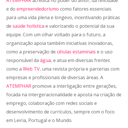
ATEMPHAR
acredita no poder do amor, da felicidade
e do
empreendedorismo
como fatores essenciais
para uma vida plena e longevo, incentivando práticas
de
saúde holística
e valorizando o potencial da sua
equipe. Com um olhar voltado para o futuro, a
organização apoia também iniciativas inovadoras,
como a preservação de
células estaminais
e o uso
responsável da
água
, e atua em diversas frentes
como a
Web TV
, uma revista própria e parcerias com
empresas e profissionais de diversas áreas. A
ATEMPHAR
promove a interligação entre gerações,
focada na intergeracionalidade e aposta na criação de
emprego, colaboração com redes sociais e
desenvolvimento de currículos, sempre com o foco
em Leiria, Portugal e o Mundo.