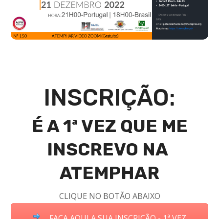
INSCRIÇÃO:
É A 1ª VEZ QUE ME
INSCREVO NA
ATEMPHAR
CLIQUE NO BOTÃO ABAIXO
FAÇA AQUI A SUA INSCRIÇÃO - 1ª VEZ