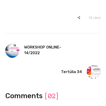
18
Likes
WORKSHOP ONLINE-
14/2022
Tertúlia 34
Comments
[02]