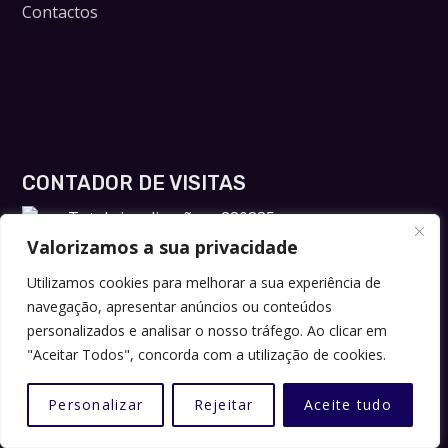
Contactos
CONTADOR DE VISITAS
Total visualizações : 280835
Valorizamos a sua privacidade
Utilizamos cookies para melhorar a sua experiência de
navegação, apresentar anúncios ou conteúdos
personalizados e analisar o nosso tráfego. Ao clicar em
"Aceitar Todos", concorda com a utilização de cookies.
Personalizar
Rejeitar
Aceite tudo