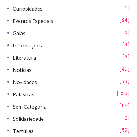
Curiosidades
1
Eventos Especiais
24
Galas
6
Informações
4
Literatura
6
Notícias
41
Novidades
78
Palestras
256
Sem Categoria
55
Solidariedade
2
Tertúlias
59