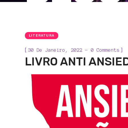
LITERATURA
[
]
30 De Janeiro, 2022
0 Comments
LIVRO ANTI ANSIE