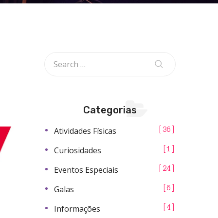
Categorias
Atividades Físicas
36
Curiosidades
1
Eventos Especiais
24
Galas
6
Informações
4