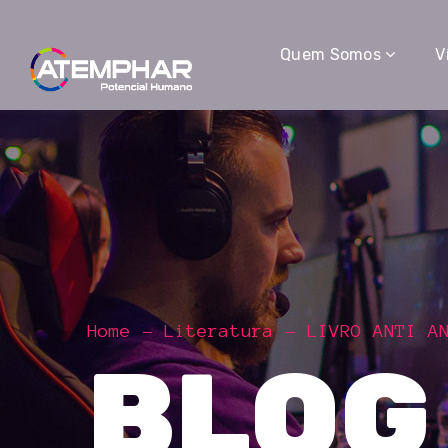
Quem Somos
V
Home
Literatura
LIVRO ANTI A
BLOG