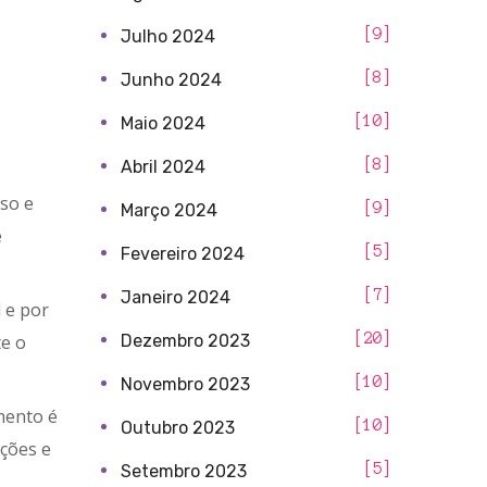
9
Julho 2024
8
Junho 2024
10
Maio 2024
8
Abril 2024
sso e
9
Março 2024
é
5
Fevereiro 2024
7
Janeiro 2024
 e por
20
Dezembro 2023
e o
10
Novembro 2023
mento é
10
Outubro 2023
oções e
5
Setembro 2023