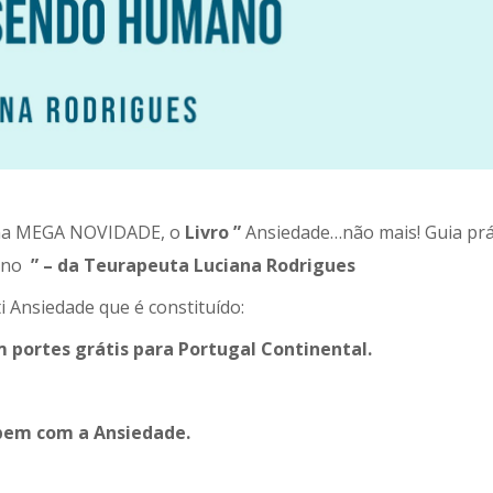
 uma MEGA NOVIDADE, o
Livro
”
Ansiedade…não mais! Guia prá
mano
” – da Teurapeuta Luciana Rodrigues
 Ansiedade que é constituído:
 portes grátis para Portugal Continental.
 bem com a Ansiedade.