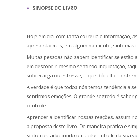
SINOPSE DO LIVRO
Hoje em dia, com tanta correria e informação, 
apresentarmos, em algum momento, sintomas d
Muitas pessoas não sabem identificar se estão 
em descobrir, mesmo sentindo inquietação, taqu
sobrecarga ou estresse, o que dificulta o enfre
A verdade é que todos nós temos tendência a se
sentirmos emoções. O grande segredo é saber 
controle.
Aprender a identificar nossas reações, assum
a proposta deste livro. De maneira prática e s
sintomas, adquirindo um autocontrole da sua vi