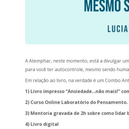
A Atemphar, neste momento, está a divulgar
para você ter autocontrole, mesmo sendo hu
Em relação ao livro, na verdade é um Combo Anti
1) Livro impresso “Ansiedade…não mais!” com
2) Curso Online Laboratório do Pensamento.
3) Mentoria gravada de 2h sobre como lidar
4) Livro digital