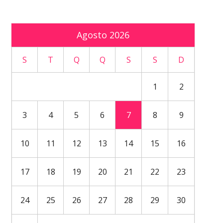
Agosto 2026
S
T
Q
Q
S
S
D
1
2
3
4
5
6
7
8
9
10
11
12
13
14
15
16
17
18
19
20
21
22
23
24
25
26
27
28
29
30