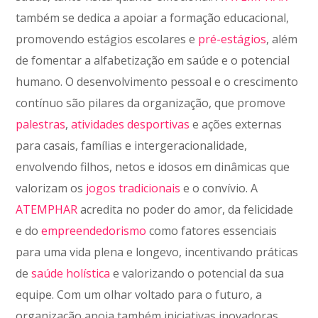
também se dedica a apoiar a formação educacional,
promovendo estágios escolares e
pré-estágios
, além
de fomentar a alfabetização em saúde e o potencial
humano. O desenvolvimento pessoal e o crescimento
contínuo são pilares da organização, que promove
palestras
,
atividades desportivas
e ações externas
para casais, famílias e intergeracionalidade,
envolvendo filhos, netos e idosos em dinâmicas que
valorizam os
jogos tradicionais
e o convívio. A
ATEMPHAR
acredita no poder do amor, da felicidade
e do
empreendedorismo
como fatores essenciais
para uma vida plena e longevo, incentivando práticas
de
saúde holística
e valorizando o potencial da sua
equipe. Com um olhar voltado para o futuro, a
organização apoia também iniciativas inovadoras,