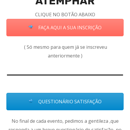
ATEMPHAR
CLIQUE NO BOTÃO ABAIXO
FAÇA AQUI A SUA INSCRIÇÃO
( Só mesmo para quem já se inscreveu
anteriormente )
QUESTIONÁRIO SATISFAÇÃO
No final de cada evento, pedimos a gentileza ,que
responda a um breve questionário de satisfação, no