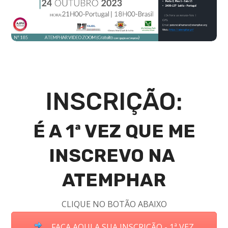
INSCRIÇÃO:
É A 1ª VEZ QUE ME
INSCREVO NA
ATEMPHAR
CLIQUE NO BOTÃO ABAIXO
FAÇA AQUI A SUA INSCRIÇÃO - 1ª VEZ