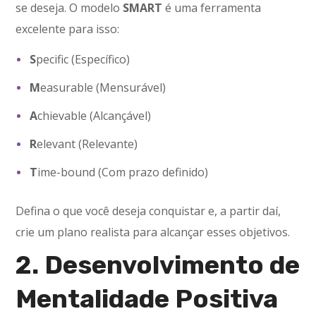
se deseja. O modelo
SMART
é uma ferramenta
excelente para isso:
S
pecific (Específico)
M
easurable (Mensurável)
A
chievable (Alcançável)
R
elevant (Relevante)
T
ime-bound (Com prazo definido)
Defina o que você deseja conquistar e, a partir daí,
crie um plano realista para alcançar esses objetivos.
2. Desenvolvimento de
Mentalidade Positiva