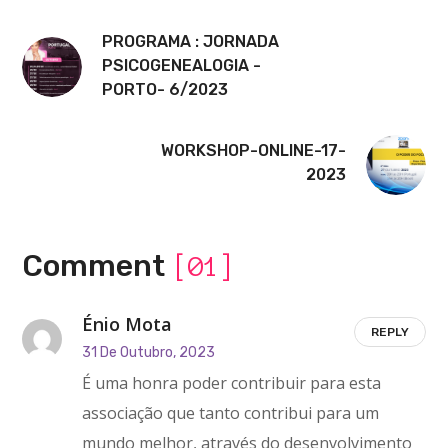
PROGRAMA : JORNADA
PSICOGENEALOGIA -
PORTO- 6/2023
WORKSHOP-ONLINE-17-
2023
Comment
[01]
Énio Mota
REPLY
31 De Outubro, 2023
É uma honra poder contribuir para esta
associação que tanto contribui para um
mundo melhor, através do desenvolvimento