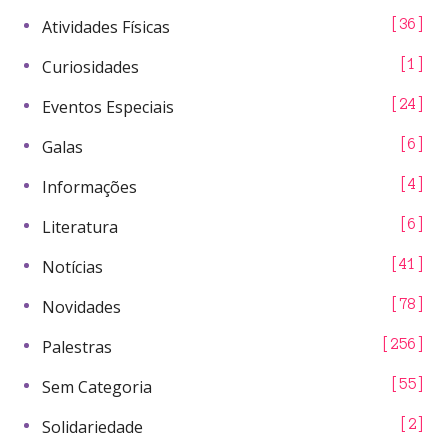
Atividades Físicas
36
Curiosidades
1
Eventos Especiais
24
Galas
6
Informações
4
Literatura
6
Notícias
41
Novidades
78
Palestras
256
Sem Categoria
55
Solidariedade
2