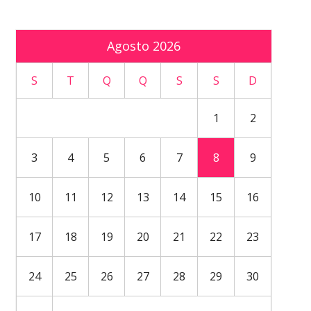
Agosto 2026
S
T
Q
Q
S
S
D
1
2
3
4
5
6
7
8
9
10
11
12
13
14
15
16
17
18
19
20
21
22
23
24
25
26
27
28
29
30