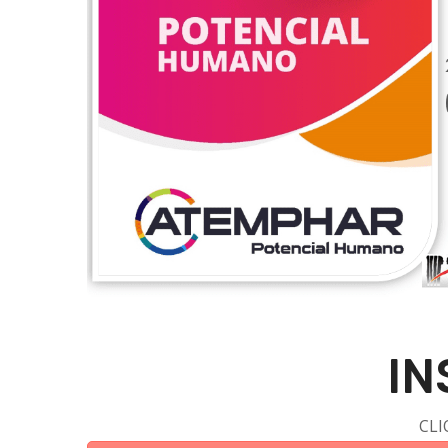
IN
CLI