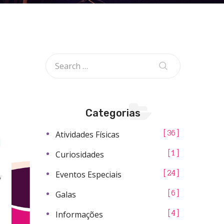
Categorias
Atividades Físicas
36
Curiosidades
1
Eventos Especiais
24
Galas
6
Informações
4