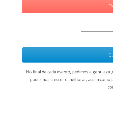
FA
QU
No final de cada evento, pedimos a gentileza 
podermos crescer e melhorar, assim como p
co