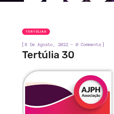
TERTÚLIAS
[
]
8 De Agosto, 2022
0 Comments
Tertúlia 30