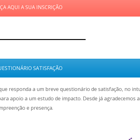
ÇA AQUI A SUA INSCRIÇÃO
ESTIONÁRIO SATISFAÇÃO
,que responda a um breve questionário de satisfação, no int
ara apoio a um estudo de impacto. Desde já agradecemos a
mpreenção e presença.