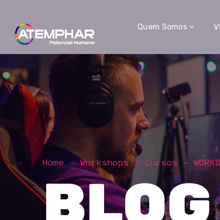
Quem Somos
V
Home
Workshops / Cursos
WORK
BLOG