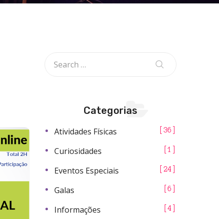
Categorias
Atividades Físicas
36
Curiosidades
1
Eventos Especiais
24
Galas
6
Informações
4