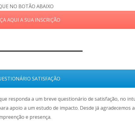
QUE NO BOTÃO ABAIXO
ÇA AQUI A SUA INSCRIÇÃO
ESTIONÁRIO SATISFAÇÃO
,que responda a um breve questionário de satisfação, no int
ara apoio a um estudo de impacto. Desde já agradecemos a
mpreenção e presença.