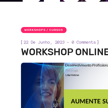
WORKSHOPS / CURSOS
[
]
22 De Junho, 2023
0 Comments
WORKSHOP ONLINE