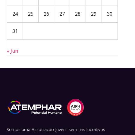
24
25
26
27
28
29
30
31
« Jun
Somos uma Associação Juvenil sem fins lucrativos