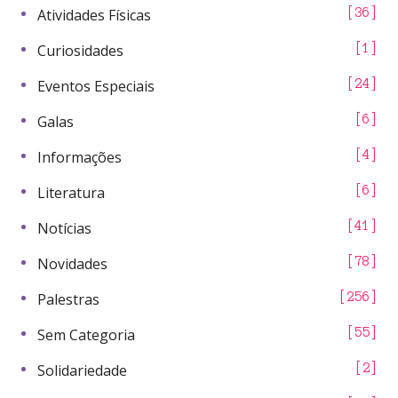
Atividades Físicas
36
Curiosidades
1
Eventos Especiais
24
Galas
6
Informações
4
Literatura
6
Notícias
41
Novidades
78
Palestras
256
Sem Categoria
55
Solidariedade
2