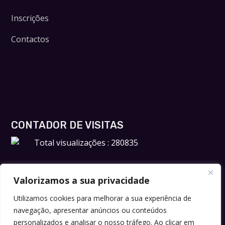
Inscrições
Contactos
CONTADOR DE VISITAS
Total visualizações : 280835
Valorizamos a sua privacidade
Utilizamos cookies para melhorar a sua experiência de
navegação, apresentar anúncios ou conteúdos
personalizados e analisar o nosso tráfego. Ao clicar em