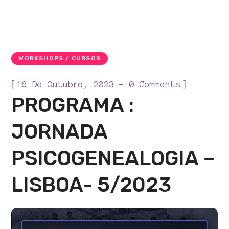
WORKSHOPS / CURSOS
[
]
16 De Outubro, 2023
0 Comments
PROGRAMA :
JORNADA
PSICOGENEALOGIA –
LISBOA- 5/2023