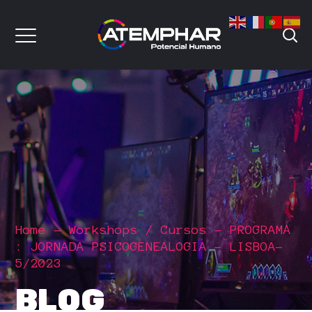
Home
Workshops / Cursos
PROGRAMA
: JORNADA PSICOGENEALOGIA – LISBOA-
5/2023
BLOG