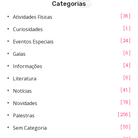
Categorias
Atividades Físicas
36
Curiosidades
1
Eventos Especiais
24
Galas
6
Informações
4
Literatura
6
Notícias
41
Novidades
78
Palestras
256
Sem Categoria
55