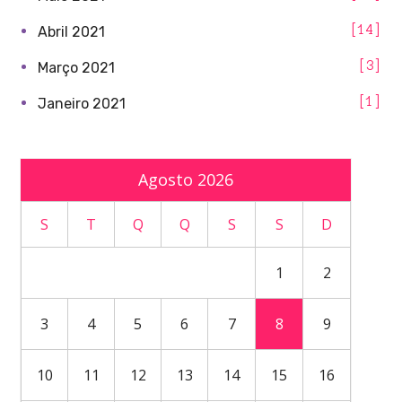
14
Abril 2021
3
Março 2021
1
Janeiro 2021
Agosto 2026
S
T
Q
Q
S
S
D
1
2
3
4
5
6
7
8
9
10
11
12
13
14
15
16