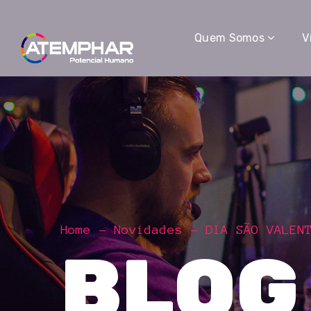
Quem Somos
V
Home
Novidades
DIA SÃO VALEN
BLOG