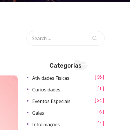
Categorias
Atividades Físicas
36
Curiosidades
1
Eventos Especiais
24
Galas
6
Informações
4